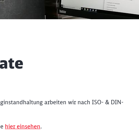
kate
euginstandhaltung arbeiten wir nach ISO- & DIN-
ie
hier einsehen
.