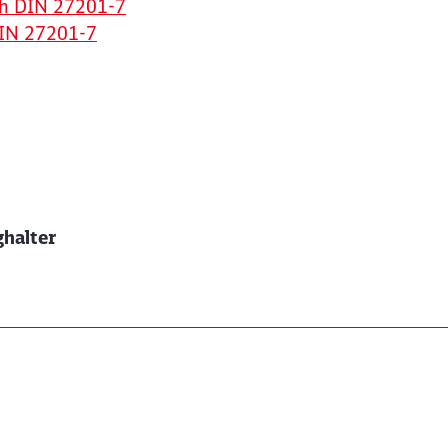
h DIN 27201-7
IN 27201-7
ghalter