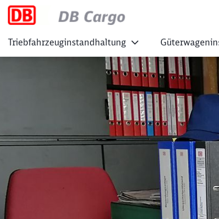
Triebfahrzeuginstandhaltung
Güterwagenin
Qualität & Zertifik