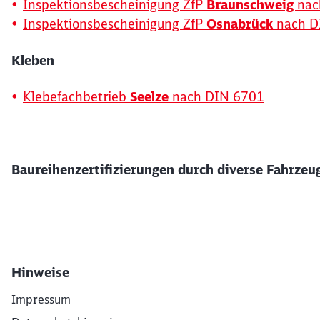
Inspektionsbescheinigung ZfP
Braunschweig
nac
Inspektionsbescheinigung ZfP
Osnabrück
nach D
Kleben
Klebefachbetrieb
Seelze
nach DIN 6701
Baureihenzertifizierungen durch diverse Fahrzeu
Hinweise
Impressum