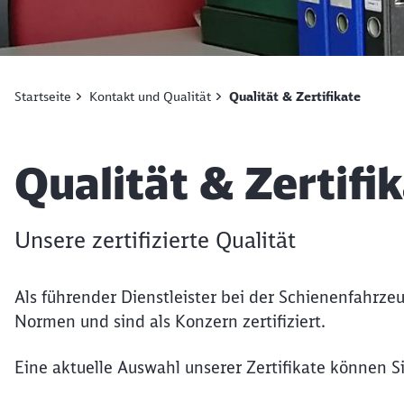
Startseite
Kontakt und Qualität
Qualität & Zertifikate
Artikel:
Qualität & Zertifi
Unsere zertifizierte Qualität
Als führender Dienstleister bei der Schienenfahrz
Normen und sind als Konzern zertifiziert.
Eine aktuelle Auswahl unserer Zertifikate können S